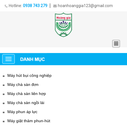
Hotline:
0938 743 279
hoanhoanggia123@gmail.com
Máy hút bụi công nghiệp
Máy chà sàn đơn
Máy chà sàn liên hợp
Máy chà sàn ngồi lái
Máy phun áp lực
Máy giặt thảm phun-hút