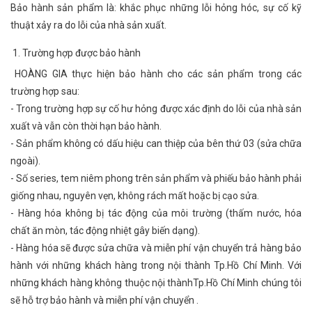
Bảo hành sản phẩm là: khắc phục những lỗi hỏng hóc, sự cố kỹ
thuật xảy ra do lỗi của nhà sản xuất.
1. Trường hợp được bảo hành
HOÀNG GIA thực hiện bảo hành cho các sản phẩm trong các
trường hợp sau:
- Trong trường hợp sự cố hư hỏng được xác định do lỗi của nhà sản
xuất và vẫn còn thời hạn bảo hành.
- Sản phẩm không có dấu hiệu can thiệp của bên thứ 03 (sửa chữa
ngoài).
- Số series, tem niêm phong trên sản phẩm và phiếu bảo hành phải
giống nhau, nguyên vẹn, không rách mất hoặc bị cạo sửa.
- Hàng hóa không bị tác động của môi trường (thấm nước, hóa
chất ăn mòn, tác động nhiệt gây biến dạng).
- Hàng hóa sẽ được sửa chữa và miễn phí vận chuyển trả hàng bảo
hành với những khách hàng trong nội thành Tp.Hồ Chí Minh. Với
những khách hàng không thuộc nội thànhTp.Hồ Chí Minh chúng tôi
sẽ hỗ trợ bảo hành và miễn phí vận chuyển .