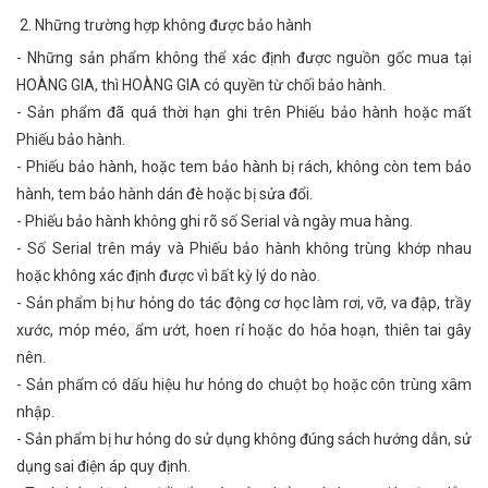
2. Những trường hợp không được bảo hành
- Những sản phẩm không thể xác định được nguồn gốc mua tại
HOÀNG GIA, thì HOÀNG GIA có quyền từ chối bảo hành.
- Sản phẩm đã quá thời hạn ghi trên Phiếu bảo hành hoặc mất
Phiếu bảo hành.
- Phiếu bảo hành, hoặc tem bảo hành bị rách, không còn tem bảo
hành, tem bảo hành dán đè hoặc bị sửa đổi.
- Phiếu bảo hành không ghi rõ số Serial và ngày mua hàng.
- Số Serial trên máy và Phiếu bảo hành không trùng khớp nhau
hoặc không xác định được vì bất kỳ lý do nào.
- Sản phẩm bị hư hỏng do tác động cơ học làm rơi, vỡ, va đập, trầy
xước, móp méo, ẩm ướt, hoen rỉ hoặc do hỏa hoạn, thiên tai gây
nên.
- Sản phẩm có dấu hiệu hư hỏng do chuột bọ hoặc côn trùng xâm
nhập.
- Sản phẩm bị hư hỏng do sử dụng không đúng sách hướng dẫn, sử
dụng sai điện áp quy định.