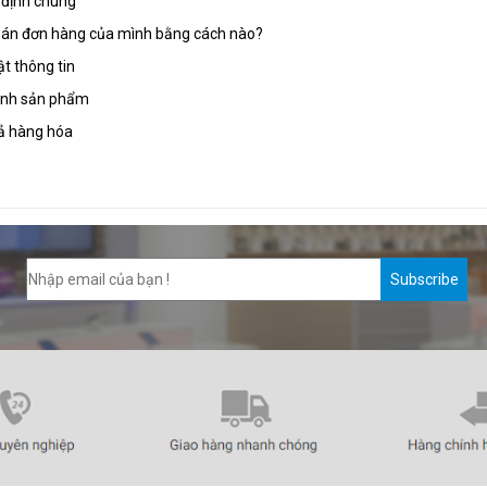
 định chung
toán đơn hàng của mình bằng cách nào?
t thông tin
ành sản phẩm
rả hàng hóa
Subscribe