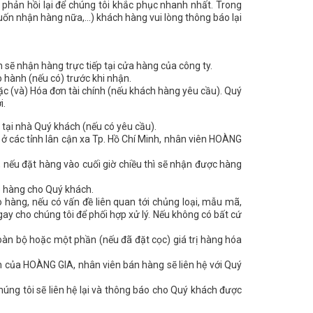
phản hồi lại để chúng tôi khắc phục nhanh nhất. Trong
n nhận hàng nữa,...) khách hàng vui lòng thông báo lại
ẽ nhận hàng trực tiếp tại cửa hàng của công ty.
o hành (nếu có) trước khi nhận.
c (và) Hóa đơn tài chính (nếu khách hàng yêu cầu). Quý
i.
tại nhà Quý khách (nếu có yêu cầu).
 ở các tỉnh lân cận xa Tp. Hồ Chí Minh, nhân viên HOÀNG
nếu đặt hàng vào cuối giờ chiều thì sẽ nhận được hàng
ao hàng cho Quý khách.
o hàng, nếu có vấn đề liên quan tới chủng loại, mẫu mã,
y cho chúng tôi để phối hợp xử lý. Nếu không có bất cứ
oàn bộ hoặc một phần (nếu đã đặt cọc) giá trị hàng hóa
h của HOÀNG GIA, nhân viên bán hàng sẽ liên hệ với Quý
húng tôi sẽ liên hệ lại và thông báo cho Quý khách được