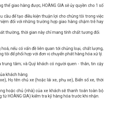
ng thể giao hàng được, HOÀNG GIA sẽ ủy quyền cho 1 số
u cầu để tạo điều kiện thuận lợi cho chúng tôi trong việc
hiệm đối với những trường hợp giao hàng chậm trễ hay
t thường, thời gian này chỉ mang tính chất tương đối.
oá, nếu có vấn đề liên quan tới chủng loại, chất lượng,
tôi để phối hợp với đơn vị chuyển phát hàng hóa xử lý.
 trung tâm; và Quý khách có người quen - thân, tin cậy
của khách hàng.
), Họ tên chủ xe (hoặc lái xe, phụ xe), Biển số xe, thời
àng hoặc chủ (nhà) của xe khách sẽ thanh toán toàn bộ
ng từ HOÀNG GIA) kiểm tra kỹ hàng hóa trước khi nhận.