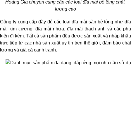
Hoàng Gia chuyên cung cấp các loại đĩa mài bê tông chất 
lượng cao
Công ty cung cấp đầy đủ các loại đĩa mài sàn bê tông như đĩa 
mài kim cương, đĩa mài nhựa, đĩa mài thạch anh và các phụ 
kiện đi kèm. Tất cả sản phẩm đều được sản xuất và nhập khẩu 
trực tiếp từ các nhà sản xuất uy tín trên thế giới, đảm bảo chất 
lượng và giá cả cạnh tranh.