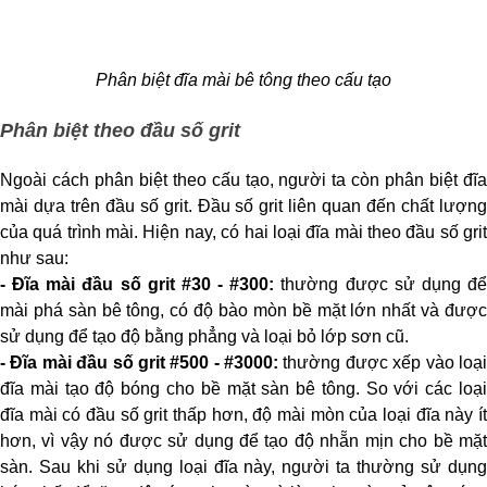
Phân biệt đĩa mài bê tông theo cấu tạo
Phân biệt theo đầu số grit
Ngoài cách phân biệt theo cấu tạo, người ta còn phân biệt đĩa 
mài dựa trên đầu số grit. Đầu số grit liên quan đến chất lượng 
của quá trình mài. Hiện nay, có hai loại đĩa mài theo đầu số grit 
như sau:
- Đĩa mài đầu số grit #30 - #300:
 thường được sử dụng để
mài phá sàn bê tông, có độ bào mòn bề mặt lớn nhất và được 
sử dụng để tạo độ bằng phẳng và loại bỏ lớp sơn cũ.
- 
Đĩa mài đầu số grit #500 - #3000:
 thường được xếp vào loại
đĩa mài tạo độ bóng cho bề mặt sàn bê tông. So với các loại 
đĩa mài có đầu số grit thấp hơn, độ mài mòn của loại đĩa này ít 
hơn, vì vậy nó được sử dụng để tạo độ nhẵn mịn cho bề mặt 
sàn. Sau khi sử dụng loại đĩa này, người ta thường sử dụng 