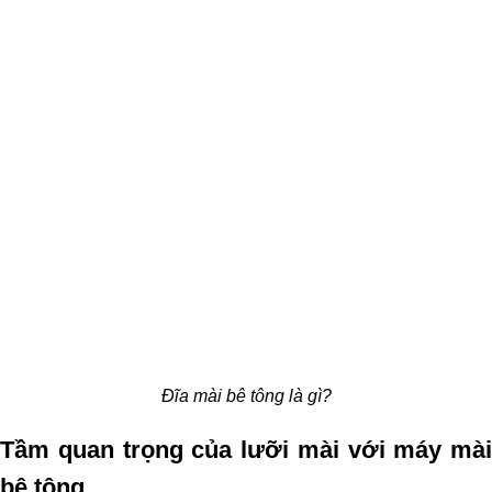
Đĩa mài bê tông là gì?
Tầm quan trọng của lưỡi mài với máy mài 
bê tông