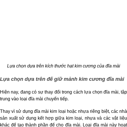
Lựa chọn dựa trên kích thước hạt kim cương của đĩa mài
Lựa chọn dựa trên đế giữ mảnh kim cương đĩa mài
Hiện nay, đang có sự thay đổi trong cách lựa chọn đĩa mài, tập 
trung vào loại đĩa mài chuyển tiếp. 
Thay vì sử dụng đĩa mài kim loại hoặc nhựa riêng biệt, các nhà 
sản xuất sử dụng kết hợp giữa kim loại, nhựa và các vật liệu 
khác để tạo thành phần đế cho đĩa mài. Loại đĩa mài này hoạt 