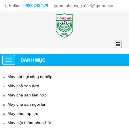
Hotline:
0938 743 279
hoanhoanggia123@gmail.com
Máy hút bụi công nghiệp
Máy chà sàn đơn
Máy chà sàn liên hợp
Máy chà sàn ngồi lái
Máy phun áp lực
Máy giặt thảm phun-hút