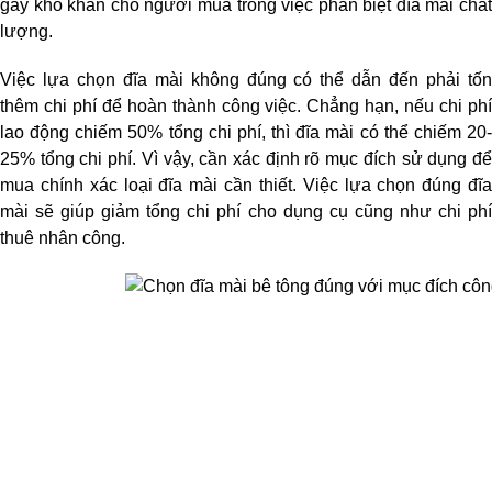
gây khó khăn cho người mua trong việc phân biệt đĩa mài chất 
lượng.
Việc lựa chọn đĩa mài không đúng có thể dẫn đến phải tốn 
thêm chi phí để hoàn thành công việc. Chẳng hạn, nếu chi phí 
lao động chiếm 50% tổng chi phí, thì đĩa mài có thể chiếm 20-
25% tổng chi phí. Vì vậy, cần xác định rõ mục đích sử dụng để 
mua chính xác loại đĩa mài cần thiết. Việc lựa chọn đúng đĩa 
mài sẽ giúp giảm tổng chi phí cho dụng cụ cũng như chi phí 
thuê nhân công.