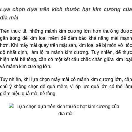
Lựa chọn dựa trên kích thước hạt kim cương của 
đĩa mài
Trên thực tế, những mảnh kim cương lớn hơn thường được 
gắn trong đế kim loại mềm để đảm bảo khả năng mài mạnh 
hơn. Khi máy mài quay trên mặt sàn, kim loại sẽ bị mòn với tốc 
độ nhất định, làm lộ ra mảnh kim cương. Tuy nhiên, để thực 
hiện mài bê tông, cần có một kết cấu chắc chắn giữa kim loại 
và mảnh kim cương lớn.
Tuy nhiên, khi lựa chọn máy mài có mảnh kim cương lớn, cần 
chú ý không chọn đế quá mềm, vì áp lực quá lớn có thể làm 
giảm hiệu quả mài bê tông.