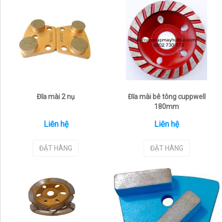
Đĩa mài 2 nụ
Đĩa mài bê tông cuppwell
180mm
Liên hệ
Liên hệ
ĐẶT HÀNG
ĐẶT HÀNG