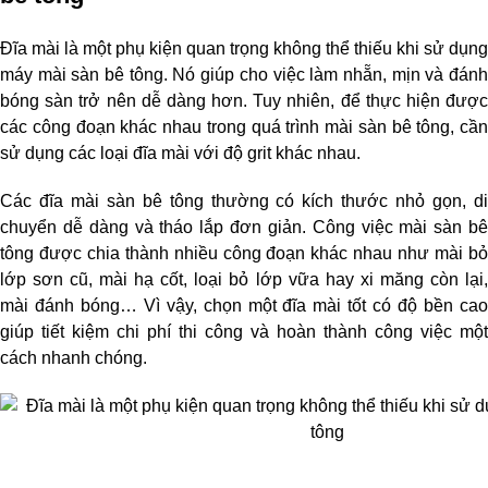
Đĩa mài là một phụ kiện quan trọng không thể thiếu khi sử dụng 
máy mài sàn bê tông. Nó giúp cho việc làm nhẵn, mịn và đánh 
bóng sàn trở nên dễ dàng hơn. Tuy nhiên, để thực hiện được 
các công đoạn khác nhau trong quá trình mài sàn bê tông, cần 
sử dụng các loại đĩa mài với độ grit khác nhau.
Các đĩa mài sàn bê tông thường có kích thước nhỏ gọn, di 
chuyển dễ dàng và tháo lắp đơn giản. Công việc mài sàn bê 
tông được chia thành nhiều công đoạn khác nhau như mài bỏ 
lớp sơn cũ, mài hạ cốt, loại bỏ lớp vữa hay xi măng còn lại, 
mài đánh bóng… Vì vậy, chọn một đĩa mài tốt có độ bền cao 
giúp tiết kiệm chi phí thi công và hoàn thành công việc một 
cách nhanh chóng.