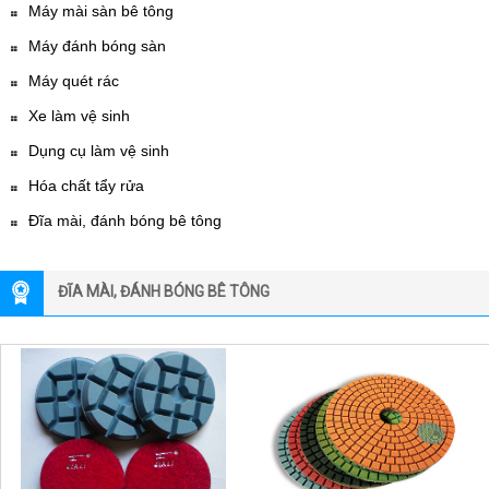
Máy mài sàn bê tông
Máy đánh bóng sàn
Máy quét rác
Xe làm vệ sinh
Dụng cụ làm vệ sinh
Hóa chất tẩy rửa
Đĩa mài, đánh bóng bê tông
ĐĨA MÀI, ĐÁNH BÓNG BÊ TÔNG