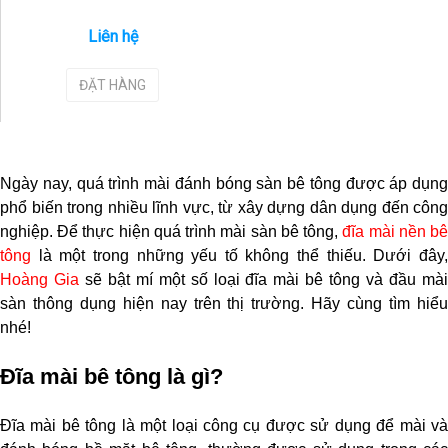
Liên hệ
ĐẶT HÀNG
Ngày nay, quá trình mài đánh bóng sàn bê tông được áp dụng 
phổ biến trong nhiều lĩnh vực, từ xây dựng dân dụng đến công 
nghiệp. Để thực hiện quá trình mài sàn bê tông, 
đĩa mài nền bê
tông
Hoàng Gia
 sẽ bật mí một số loại đĩa mài bê tông và đầu mài
sàn thông dụng hiện nay trên thị trường. Hãy cùng tìm hiểu 
nhé!
Đĩa mài bê tông là gì?
Đĩa mài bê tông là một loại công cụ được sử dụng để mài và 