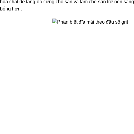
hóa chất để tăng độ cứng cho sàn và làm cho sàn trở nên sáng 
bóng hơn.