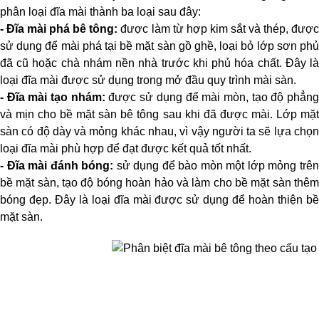
phân loại đĩa mài thành ba loại sau đây:
- Đĩa mài phá bê tông:
 được làm từ hợp kim sắt và thép, được
sử dụng để mài phá tại bề mặt sàn gồ ghề, loại bỏ lớp sơn phủ 
đã cũ hoặc chà nhám nền nhà trước khi phủ hóa chất. Đây là 
loại đĩa mài được sử dụng trong mở đầu quy trình mài sàn.
- 
Đĩa mài tạo nhám:
 được sử dụng để mài mòn, tạo độ phẳng
và mịn cho bề mặt sàn bê tông sau khi đã được mài. Lớp mặt 
sàn có độ dày và mỏng khác nhau, vì vậy người ta sẽ lựa chọn 
loại đĩa mài phù hợp để đạt được kết quả tốt nhất.
- Đĩa mài đánh bóng:
 sử dụng để bào mòn một lớp mỏng trên
bề mặt sàn, tạo độ bóng hoàn hảo và làm cho bề mặt sàn thêm 
bóng đẹp. Đây là loại đĩa mài được sử dụng để hoàn thiện bề 
mặt sàn.