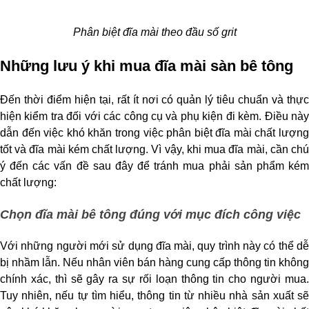
Phân biệt đĩa mài theo đầu số grit
Những lưu ý khi mua đĩa mài sàn bê tông
Đến thời điểm hiện tại, rất ít nơi có quản lý tiêu chuẩn và thực 
hiện kiểm tra đối với các công cụ và phụ kiện đi kèm. Điều này 
dẫn đến việc khó khăn trong việc phân biệt đĩa mài chất lượng 
tốt và đĩa mài kém chất lượng. Vì vậy, khi mua đĩa mài, cần chú 
ý đến các vấn đề sau đây để tránh mua phải sản phẩm kém 
chất lượng:
Chọn đĩa mài bê tông đúng với mục đích công việc
Với những người mới sử dụng đĩa mài, quy trình này có thể dễ 
bị nhầm lẫn. Nếu nhân viên bán hàng cung cấp thông tin không 
chính xác, thì sẽ gây ra sự rối loạn thông tin cho người mua. 
Tuy nhiên, nếu tự tìm hiểu, thông tin từ nhiều nhà sản xuất sẽ 