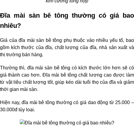
kim cương tổng hợp
Đĩa mài sàn bê tông thường có giá bao 
nhiêu?
Giá của đĩa mài sàn bê tông phụ thuộc vào nhiều yếu tố, bao 
gồm kích thước của đĩa, chất lượng của đĩa, nhà sản xuất và 
thị trường bán hàng.
Thường thì, đĩa mài sàn bê tông có kích thước lớn hơn sẽ có 
giá thành cao hơn. Đĩa mài bê tông chất lượng cao được làm 
từ vật liệu chất lượng tốt, giúp kéo dài tuổi thọ của đĩa và giảm 
thời gian mài sàn.
Hiện nay, đĩa mài bê tông thường có giá dao động từ 25.000 – 
30.000đ tùy loại.