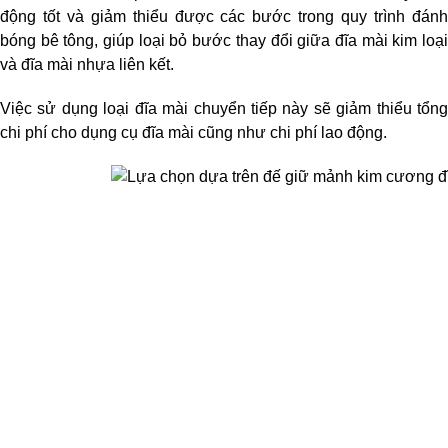
động tốt và giảm thiểu được các bước trong quy trình đánh 
bóng bê tông, giúp loại bỏ bước thay đổi giữa đĩa mài kim loại 
và đĩa mài nhựa liên kết. 
Việc sử dụng loại đĩa mài chuyển tiếp này sẽ giảm thiểu tổng 
chi phí cho dụng cụ đĩa mài cũng như chi phí lao động.