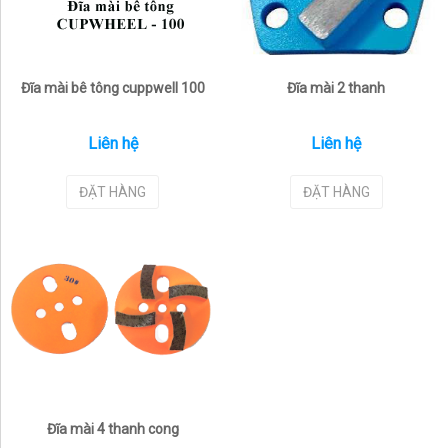
Đĩa mài bê tông cuppwell 100
Đĩa mài 2 thanh
Liên hệ
Liên hệ
ĐẶT HÀNG
ĐẶT HÀNG
Đĩa mài 4 thanh cong