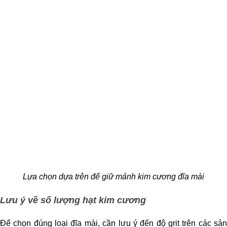
Lựa chọn dựa trên đế giữ mảnh kim cương đĩa mài
Lưu ý về số lượng hạt kim cương
Để chọn đúng loại đĩa mài, cần lưu ý đến độ grit trên các sản 