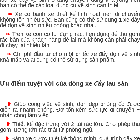
bạn có thể để các loại dụng cụ vệ sinh cần thiết.
➠
Xe có bánh xe thiết kế linh hoạt nên di chuyể
không tốn nhiều sức. Bạn cũng có thể sử dụng 1 xe đẩy
để dọn vệ sinh nhiều phòng khác nhau.
➠
Trên xe còn có túi đựng rác, tiện dụng để thu gom
rác bẩn của khách hàng để lại mà không cần phải chạy
đi chạy lại nhiều lần.
➠
Chi phí đầu tư cho một chiếc xe đẩy dọn vệ sin
khá thấp và ai cũng có thể sử dụng sản phẩm.
Ưu điểm tuyệt vời của dòng xe đẩy lau sàn
❥
Giúp công việc vệ sinh, dọn dẹp phòng ốc đượ
diễn ra nhanh chóng. Đỡ tốn kém sức lực di chuyển +
nhân công làm việc.
❥
Thiết kế đặc trưng với 2 túi rác lớn. Cho phép th
gom lượng lớn rác thải từ phòng ngủ.
❥
Bánh xe được thiết kế thông minh, quá trình đẩy x