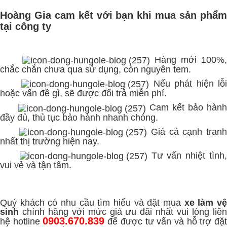
Hoàng Gia cam kết với bạn khi mua sản phẩm
tại công ty
Hàng mới 100%,
chắc chắn chưa qua sử dụng, còn nguyên tem.
Nếu phát hiện lỗ
hoặc vấn đề gì, sẽ được đổi trả miễn phí.
Cam kết bảo hàn
đầy đủ, thủ tục bảo hành nhanh chóng.
Giá cả cạnh tran
nhất thị trường hiện nay.
Tư vấn nhiệt tình
vui vẻ và tận tâm.
Quý khách có nhu cầu tìm hiểu và đặt mua
xe làm v
sinh
chính hãng với mức giá ưu đãi nhất vui lòng liên
0903.670.839
hệ hotline
để được tư vấn và hỗ trợ đặ