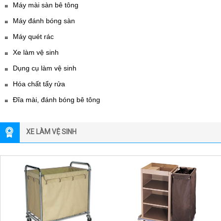
Máy mài sàn bê tông
Máy đánh bóng sàn
Máy quét rác
Xe làm vệ sinh
Dụng cụ làm vệ sinh
Hóa chất tẩy rửa
Đĩa mài, đánh bóng bê tông
XE LÀM VỆ SINH