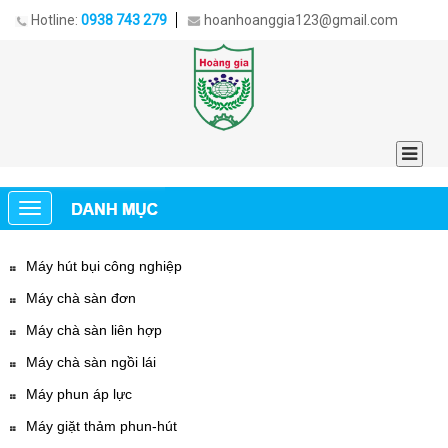
Hotline:
0938 743 279
hoanhoanggia123@gmail.com
Máy hút bụi công nghiệp
Máy chà sàn đơn
Máy chà sàn liên hợp
Máy chà sàn ngồi lái
Máy phun áp lực
Máy giặt thảm phun-hút