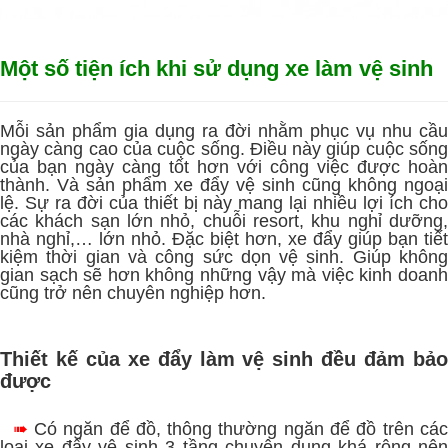
Một số tiện ích khi sử dụng xe làm vệ sinh
Mỗi sản phẩm gia dụng ra đời nhằm phục vụ nhu cầu
ngày càng cao của cuộc sống. Điều này giúp cuộc sống
của bạn ngày càng tốt hơn với công việc được hoàn
thành. Và sản phẩm xe đẩy vệ sinh cũng không ngoại
lệ. Sự ra đời của thiết bị này mang lại nhiều lợi ích cho
các khách sạn lớn nhỏ, chuỗi resort, khu nghỉ dưỡng,
nhà nghỉ,… lớn nhỏ. Đặc biệt hơn, xe đẩy giúp bạn tiết
kiệm thời gian và công sức dọn vệ sinh. Giúp không
gian sạch sẽ hơn không những vậy mà việc kinh doanh
cũng trở nên chuyên nghiệp hơn.
Thiết kế của xe đẩy làm vệ sinh đều đảm bảo
được
➠
Có ngăn để đồ, thông thường ngăn để đồ trên cá
loại xe đẩy vệ sinh 3 tầng chuyên dụng khá rộng nên