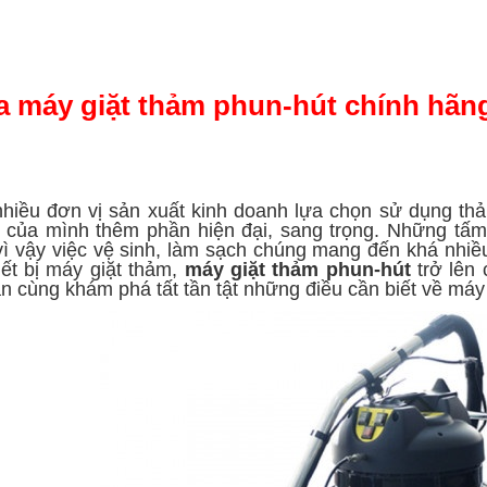
 máy giặt thảm phun-hút chính hãng
 phun-hút
hiều đơn vị sản xuất kinh doanh lựa chọn sử dụng thả
 của mình thêm phần hiện đại, sang trọng. Những tấm
vì vậy việc vệ sinh, làm sạch chúng mang đến khá nhiều
iết bị máy giặt thảm,
máy giặt thảm phun-hút
trở lên 
n cùng khám phá tất tần tật những điều cần biết về máy