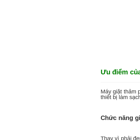
Ưu điểm của
Máy giặt thảm 
thiết bị làm sạ
Chức năng giặ
Thay vì phải đe