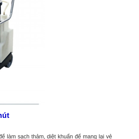
hút
 để làm sạch thảm, diệt khuẩn để mang lại vẻ