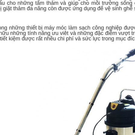
âu cho những tấm thảm và giúp cho môi trường sống
 bị giặt thảm đa năng còn được ứng dụng để vệ sinh ghế 
ong những thiết bị máy móc làm sạch công nghiệp được
hữu những tính năng ưu viêt và những đặc điểm vượt tr
tiết kiệm được rất nhều chi phí và sức lực trong mục đí