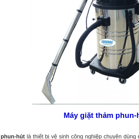
Máy giặt thảm phun-
 phun-hút
là thiết bị vệ sinh công nghiệp chuyên dùng