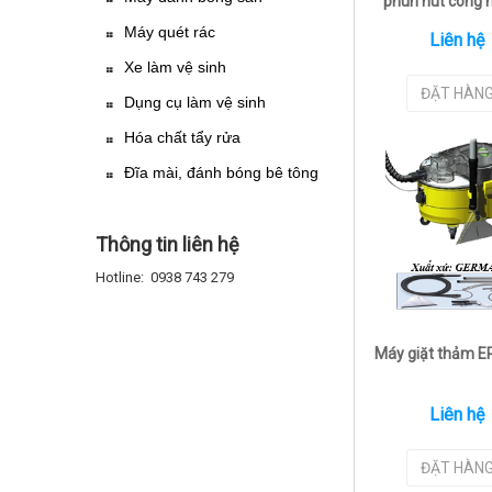
phun hút công 
ERM 301
Máy quét rác
Liên hệ
Xe làm vệ sinh
ĐẶT HÀN
Dụng cụ làm vệ sinh
Hóa chất tẩy rửa
Đĩa mài, đánh bóng bê tông
Thông tin liên hệ
Hotline: 0938 743 279
Máy giặt thảm 
Liên hệ
ĐẶT HÀN