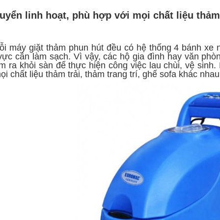
huyển linh hoạt, phù hợp với mọi chất liệu thảm
i máy giặt thảm phun hút đều có hệ thống 4 bánh xe 
u vực cần làm sạch. Vì vậy, các hộ gia đình hay văn ph
 ra khỏi sàn để thực hiện công việc lau chùi, vệ sinh.
i chất liệu thảm trải, thảm trang trí, ghế sofa khác nhau