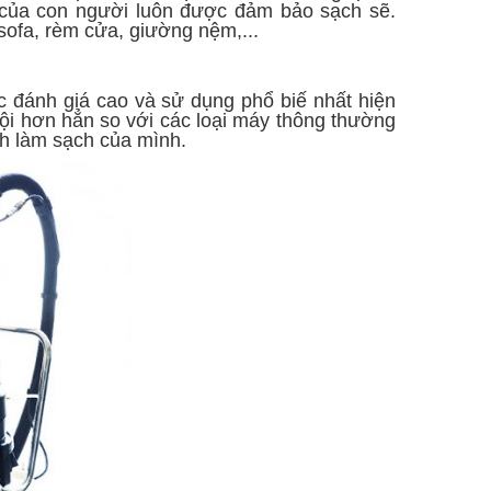
 của con người luôn được đảm bảo sạch sẽ.
sofa, rèm cửa, giường nệm,...
 đánh giá cao và sử dụng phổ biế nhất hiện
ội hơn hẳn so với các loại máy thông thường
ch làm sạch của mình.