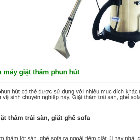
 máy giặt thảm phun hút
phun hút có thể được sử dụng với nhiều mục đích khác n
ch vệ sinh chuyên nghiệp này. Giặt thảm trải sàn, ghế sof
t thảm trải sàn, giặt ghế sofa
m thảm lót sàn, ghế sofa ra ngoài tiệm giặt ủi hay phải g