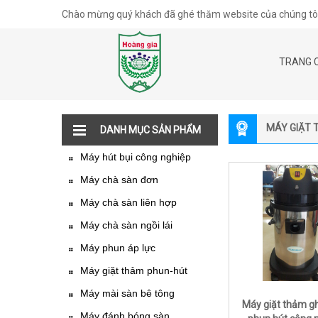
Chào mừng quý khách đã ghé thăm website của chúng tôi
TRANG 
MÁY GIẶT 
DANH MỤC SẢN PHẨM
Máy hút bụi công nghiệp
Máy chà sàn đơn
Máy chà sàn liên hợp
Máy chà sàn ngồi lái
Máy phun áp lực
Máy giặt thảm phun-hút
Máy mài sàn bê tông
Máy giặt thảm g
Máy đánh bóng sàn