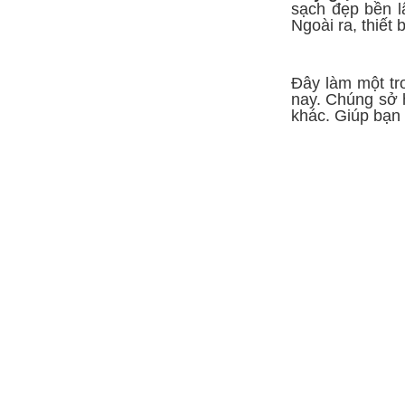
sạch đẹp bền l
Ngoài ra, thiết
Đây làm một tr
nay. Chúng sở 
khác. Giúp bạn 