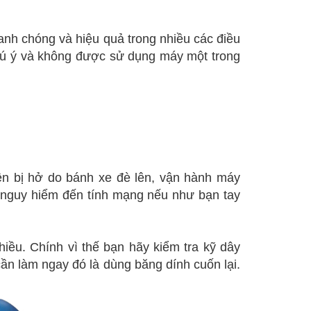
anh chóng và hiệu quả trong nhiều các điều
hú ý và không được sử dụng máy một trong
 bị hở do bánh xe đè lên, vận hành máy
 nguy hiểm đến tính mạng nếu như bạn tay
iều. Chính vì thế bạn hãy kiểm tra kỹ dây
 cần làm ngay đó là dùng băng dính cuốn lại.