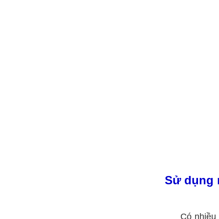
Sử dụng m
Có nhiều 