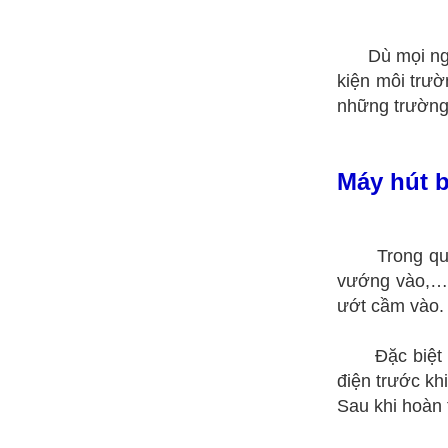
Dù mọi người 
kiện môi trư
những trường
Máy hút b
Trong quá tr
vướng vào,… 
ướt cầm vào. 
Đặc biệt
điện trước kh
Sau khi hoàn