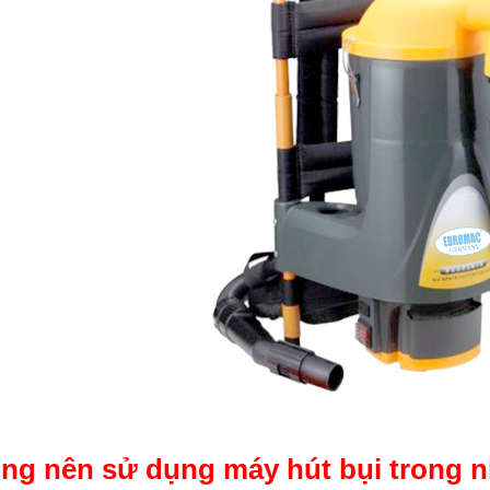
ng nên sử dụng máy hút bụi trong 