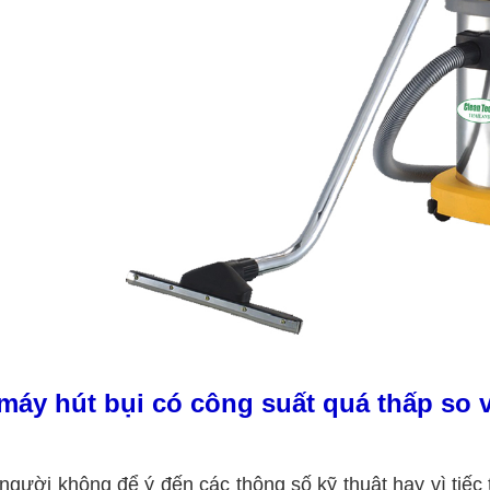
áy hút bụi có công suất quá thấp so v
người không để ý đến các thông số kỹ thuật hay vì tiế