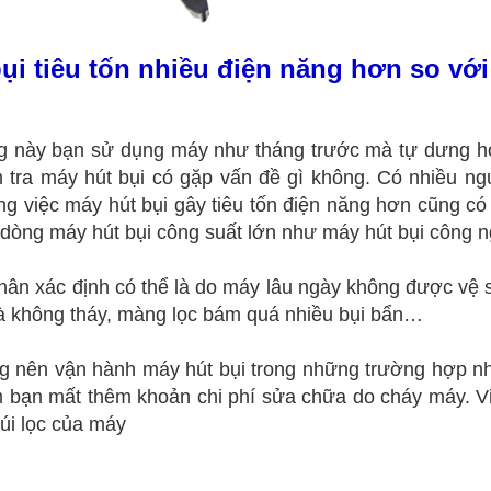
ụi tiêu tốn nhiều điện năng hơn so vớ
g này bạn sử dụng máy như tháng trước mà tự dưng hóa
 tra máy hút bụi có gặp vấn đề gì không. Có nhiều ng
g việc máy hút bụi gây tiêu tốn điện năng hơn cũng có
c dòng máy hút bụi công suất lớn như máy hút bụi công n
ân xác định có thể là do máy lâu ngày không được vệ s
mà không tháy, màng lọc bám quá nhiều bụi bẩn…
 nên vận hành máy hút bụi trong những trường hợp nh
 bạn mất thêm khoản chi phí sửa chữa do cháy máy. Việ
túi lọc của máy