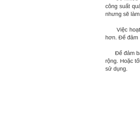
công suất quá
nhưng sẽ làm 
Việc hoạ
hơn. Để đảm b
Để đảm bả
rộng. Hoặc t
sử dụng.