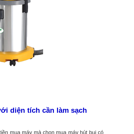
ới diện tích cần làm sạch
c tiền mua máy mà chọn mua máy hút bụi có