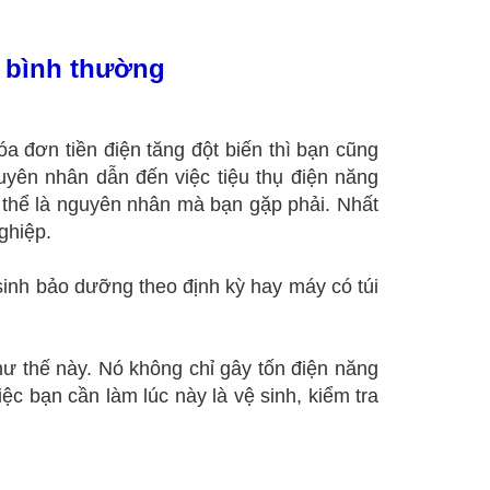
i bình thường
 đơn tiền điện tăng đột biến thì bạn cũng
uyên nhân dẫn đến việc tiệu thụ điện năng
 thể là nguyên nhân mà bạn gặp phải. Nhất
ghiệp.
inh bảo dưỡng theo định kỳ hay máy có túi
ư thế này. Nó không chỉ gây tốn điện năng
c bạn cần làm lúc này là vệ sinh, kiểm tra