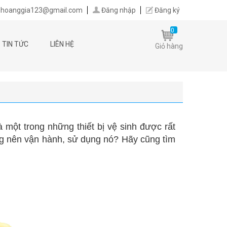
hoanggia123@gmail.com
Đăng nhập
Đăng ký
0
TIN TỨC
LIÊN HỆ
Giỏ hàng
một trong những thiết bị vệ sinh được rất
ng nên vận hành, sử dụng nó? Hãy cũng tìm