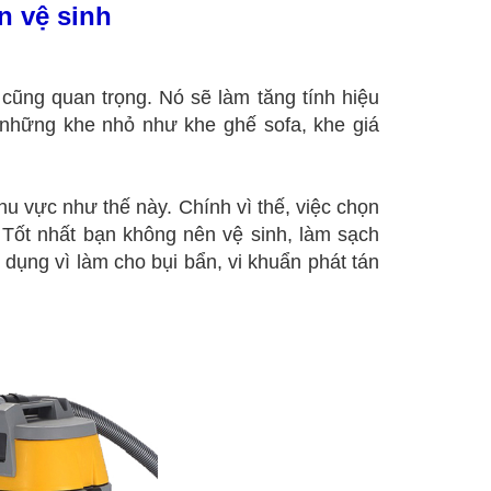
n vệ sinh
 cũng quan trọng. Nó sẽ làm tăng tính hiệu
 những khe nhỏ như khe ghế sofa, khe giá
u vực như thế này. Chính vì thế, việc chọn
 Tốt nhất bạn không nên vệ sinh, làm sạch
dụng vì làm cho bụi bẩn, vi khuẩn phát tán