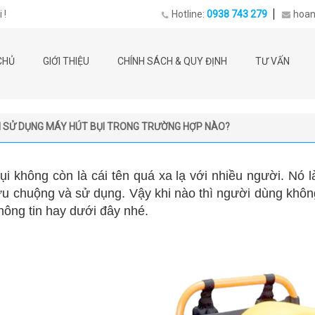
 !
Hotline:
0938 743 279
hoan
CHỦ
GIỚI THIỆU
CHÍNH SÁCH & QUY ĐỊNH
TƯ VẤN
 SỬ DỤNG MÁY HÚT BỤI TRONG TRƯỜNG HỢP NÀO?
hông còn là cái tên quá xa lạ với nhiều người. Nó là 
ưu chuộng và sử dụng. Vậy khi nào thì người dùng khô
thông tin hay dưới đây nhé.