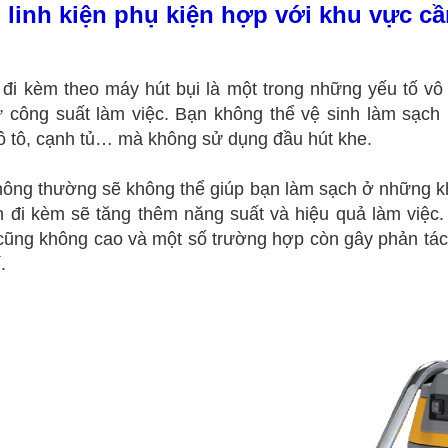
linh kiện phụ kiện hợp với khu vực cầ
 đi kèm theo máy hút bụi là một trong những yếu tố vô
 công suất làm việc. Bạn không thể vệ sinh làm sạch
ô tô, cạnh tủ… mà không sử dụng đầu hút khe.
hông thường sẽ không thể giúp bạn làm sạch ở những kh
 đi kèm sẽ tăng thêm năng suất và hiệu quả làm việc.
cũng không cao và một số trường hợp còn gây phản tác 
í.