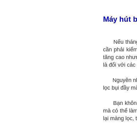
Máy hút b
Nếu thán
cần phải kiểm
tăng cao nhưn
là đối với cá
Nguyên nh
lọc bụi đầy 
Bạn không
mà có thể làm
lại màng lọc, 