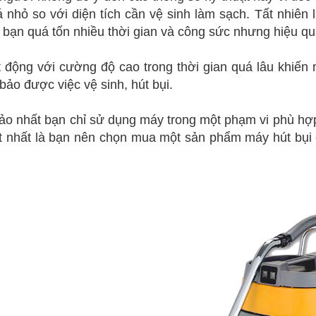
 nhỏ so với diện tích cần vệ sinh làm sạch. Tất nhiên
bạn quá tốn nhiều thời gian và công sức nhưng hiệu quả
t động với cường độ cao trong thời gian quá lâu khiế
ảo được việc vệ sinh, hút bụi.
o nhất bạn chỉ sử dụng máy trong một phạm vi phù hợp
ốt nhất là bạn nên chọn mua một sản phẩm máy hút bụi