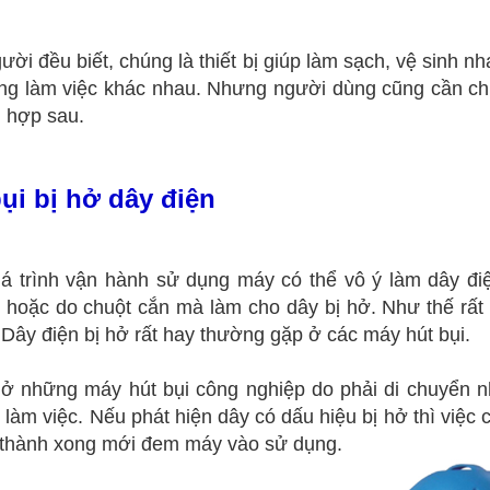
đều biết, chúng là thiết bị giúp làm sạch, vệ sinh nh
ờng làm việc khác nhau. Nhưng người dùng cũng cần c
 hợp sau.
ụi bị hở dây điện
ình vận hành sử dụng máy có thể vô ý làm dây điện
hoặc do chuột cắn mà làm cho dây bị hở. Như thế rất
Dây điện bị hở rất hay thường gặp ở các máy hút bụi.
 ở những máy hút bụi công nghiệp do phải di chuyển nh
i làm việc. Nếu phát hiện dây có dấu hiệu bị hở thì việc
 thành xong mới đem máy vào sử dụng.