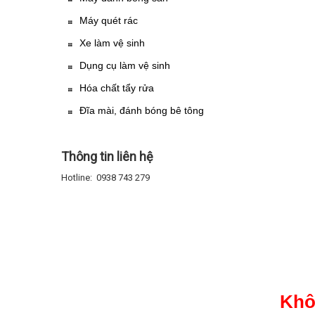
Máy quét rác
Xe làm vệ sinh
Dụng cụ làm vệ sinh
Hóa chất tẩy rửa
Đĩa mài, đánh bóng bê tông
Thông tin liên hệ
Hotline: 0938 743 279
Khô