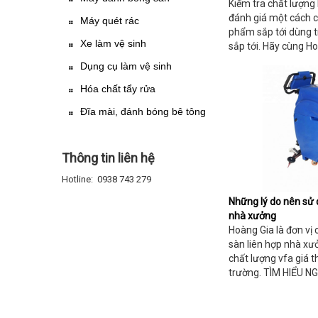
Kiểm tra chất lượng 
đánh giá một cách c
Máy quét rác
phẩm sắp tới dùng t
Xe làm vệ sinh
sắp tới. Hãy cùng H
Dụng cụ làm vệ sinh
Hóa chất tẩy rửa
Đĩa mài, đánh bóng bê tông
Thông tin liên hệ
Hotline: 0938 743 279
Những lý do nên sử 
nhà xưởng
Hoàng Gia là đơn vị
sàn liên hợp nhà x
chất lượng vfa giá t
trường. TÌM HIỂU NGA