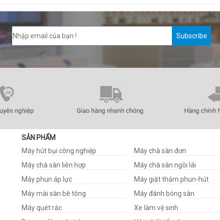
Subscribe
SẢN PHẨM
Máy hút bụi công nghiệp
Máy chà sàn đơn
Máy chà sàn liên hợp
Máy chà sàn ngồi lái
Máy phun áp lực
Máy giặt thảm phun-hút
Máy mài sàn bê tông
Máy đánh bóng sàn
Máy quét rác
Xe làm vệ sinh