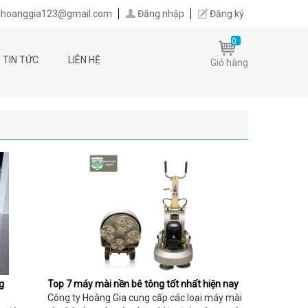
hoanggia123@gmail.com
Đăng nhập
Đăng ký
0
TIN TỨC
LIÊN HỆ
Giỏ hàng
g
Top 7 máy mài nền bê tông tốt nhất hiện nay
Công ty Hoàng Gia cung cấp các loại máy mài