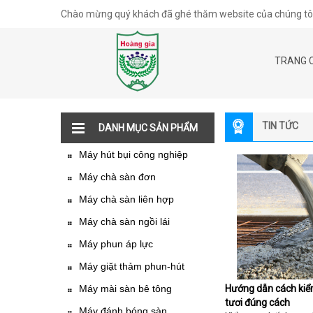
Chào mừng quý khách đã ghé thăm website của chúng tôi
TRANG 
TIN TỨC
DANH MỤC SẢN PHẨM
Máy hút bụi công nghiệp
Máy chà sàn đơn
Máy chà sàn liên hợp
Máy chà sàn ngồi lái
Máy phun áp lực
Máy giặt thảm phun-hút
Máy mài sàn bê tông
Hướng dẫn cách kiểm
tươi đúng cách
Máy đánh bóng sàn