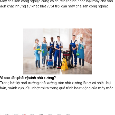
Máy chà sàn công nghiệp cũng có chức năng như các loại máy chà sàn
đơn khác nhưng sự khác biệt vượt trội của máy chà sàn công nghiệp
Vì sao cần phải vệ sinh nhà xưởng?
Trong bất kỳ môi trường nhà xưởng, sàn nhà xưởng là nơi có nhiều bụi
bẩn, mảnh vụn, dầu nhớt rơi ra trong quá trình hoạt động của máy móc