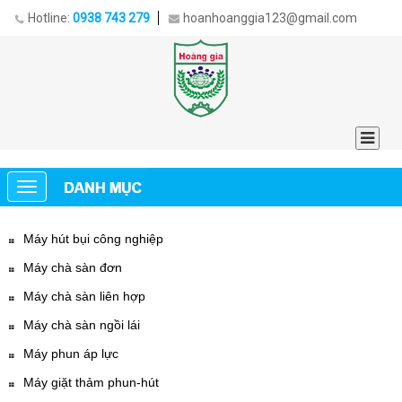
Hotline:
0938 743 279
hoanhoanggia123@gmail.com
Máy hút bụi công nghiệp
Máy chà sàn đơn
Máy chà sàn liên hợp
Máy chà sàn ngồi lái
Máy phun áp lực
Máy giặt thảm phun-hút