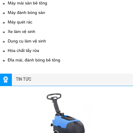
Máy mài sàn bê tông
Máy đánh bóng sàn
Máy quét rác
Xe làm vệ sinh
Dụng cụ làm vệ sinh
Hóa chất tẩy rửa
Đĩa mài, đánh bóng bê tông
TIN TỨC