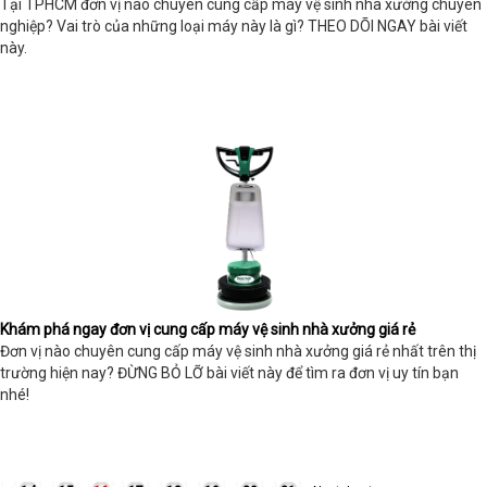
Tại TPHCM đơn vị nào chuyên cung cấp máy vệ sinh nhà xưởng chuyên
nghiệp? Vai trò của những loại máy này là gì? THEO DÕI NGAY bài viết
này.
Khám phá ngay đơn vị cung cấp máy vệ sinh nhà xưởng giá rẻ
Đơn vị nào chuyên cung cấp máy vệ sinh nhà xưởng giá rẻ nhất trên thị
trường hiện nay? ĐỪNG BỎ LỠ bài viết này để tìm ra đơn vị uy tín bạn
nhé!