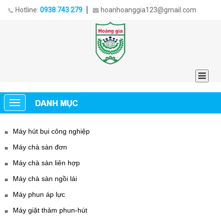
Hotline:
0938 743 279
hoanhoanggia123@gmail.com
Máy hút bụi công nghiệp
Máy chà sàn đơn
Máy chà sàn liên hợp
Máy chà sàn ngồi lái
Máy phun áp lực
Máy giặt thảm phun-hút