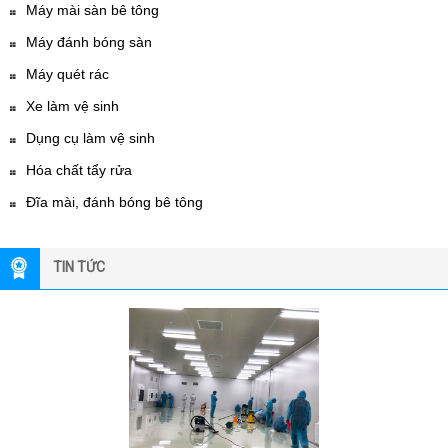
Máy mài sàn bê tông
Máy đánh bóng sàn
Máy quét rác
Xe làm vệ sinh
Dụng cụ làm vệ sinh
Hóa chất tẩy rửa
Đĩa mài, đánh bóng bê tông
TIN TỨC