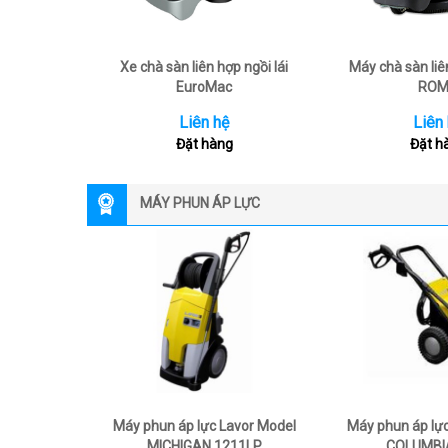
Xe chà sàn liên hợp ngồi lái
Máy chà sàn liên
EuroMac
RO
Liên hệ
Liên
Đặt hàng
Đặt h
MÁY PHUN ÁP LỰC
Máy phun áp lực Lavor Model
Máy phun áp lự
MICHIGAN 1211LP
COLUMBI