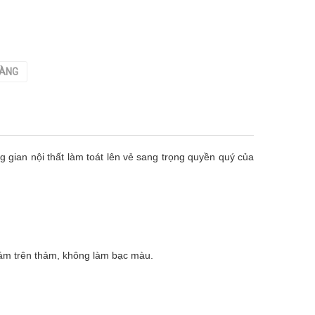
HÀNG
g gian nội thất làm toát lên vẻ sang trọng quyền quý của
 bám trên thảm, không làm bạc màu.