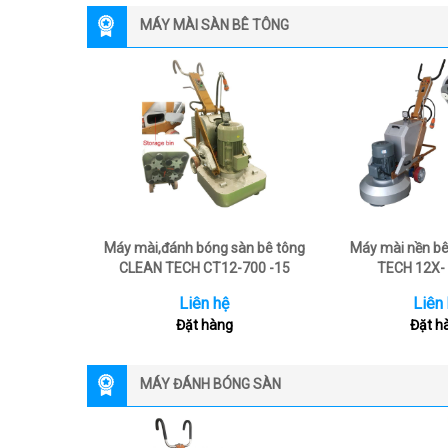
MÁY MÀI SÀN BÊ TÔNG
Máy mài,đánh bóng sàn bê tông
Máy mài nền b
CLEAN TECH CT12-700 -15
TECH 12X- 
Liên hệ
Liên
Đặt hàng
Đặt h
MÁY ĐÁNH BÓNG SÀN