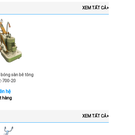
XEM TẤT CẢ
bóng sàn bê tông
-700-20
ên hệ
t hàng
XEM TẤT CẢ