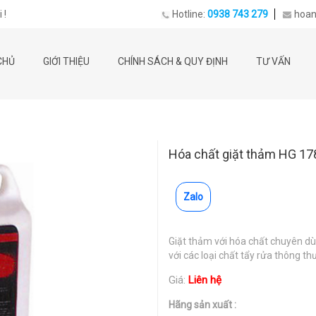
 !
Hotline:
0938 743 279
hoan
CHỦ
GIỚI THIỆU
CHÍNH SÁCH & QUY ĐỊNH
TƯ VẤN
Hóa chất giặt thảm HG 17
Zalo
Giặt thảm với hóa chất chuyên dù
với các loại chất tẩy rửa thông th
Giá:
Liên hệ
Hãng sản xuất :