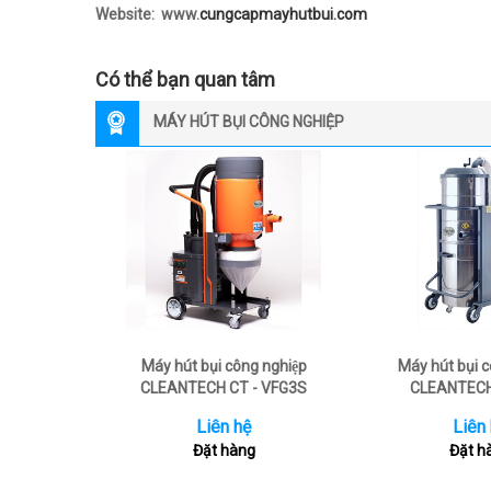
Website: www.
cungcapmayhutbui.com
Có thể bạn quan tâm
MÁY HÚT BỤI CÔNG NGHIỆP
Máy hút bụi công nghiệp
Máy hút bụi 
CLEANTECH CT - VFG3S
CLEANTECH
Liên hệ
Liên
Đặt hàng
Đặt h