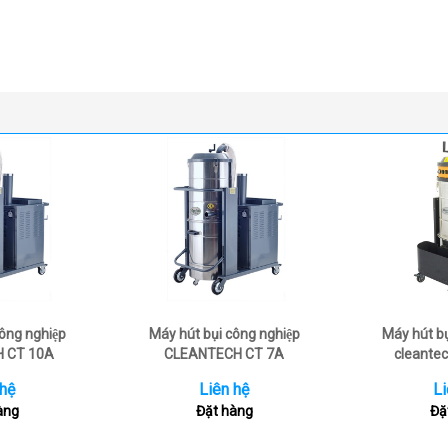
công nghiệp
Máy hút bụi công nghiệp
Máy hút b
 CT 10A
CLEANTECH CT 7A
cleantec
 hệ
Liên hệ
Li
àng
Đặt hàng
Đặ