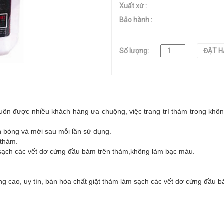
Xuất xứ :
Bảo hành :
Số lượng:
ĐẶT 
luôn được nhiều khách hàng ưa chuộng, việc trang trì thảm trong khôn
 bóng và mới sau mỗi lần sử dụng.
 thảm.
ạch các vết dơ cứng đầu bám trên thảm,không làm bạc màu.
ng cao, uy tín, bán hóa chất giặt thảm làm sạch các vết dơ cứng đầu