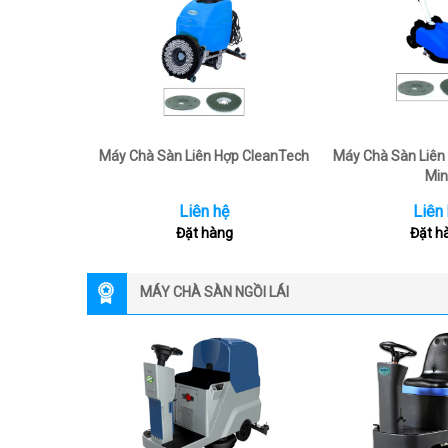
Máy Chà Sàn Liên Hợp CleanTech
Máy Chà Sàn Liên
Min
Liên hệ
Liên
Đặt hàng
Đặt h
MÁY CHÀ SÀN NGỒI LÁI