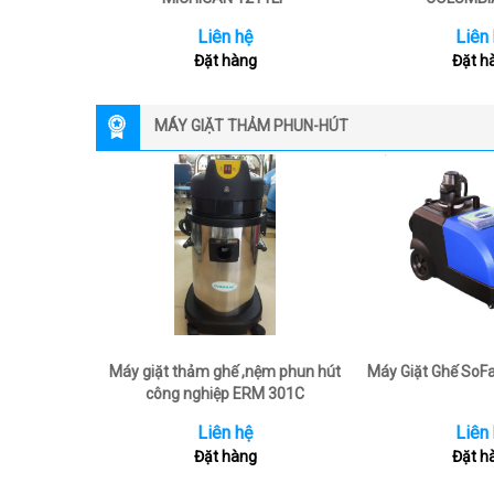
Liên hệ
Liên
Đặt hàng
Đặt h
MÁY GIẶT THẢM PHUN-HÚT
Máy giặt thảm ghế ,nệm phun hút
Máy Giặt Ghế SoF
công nghiệp ERM 301C
Liên hệ
Liên
Đặt hàng
Đặt h