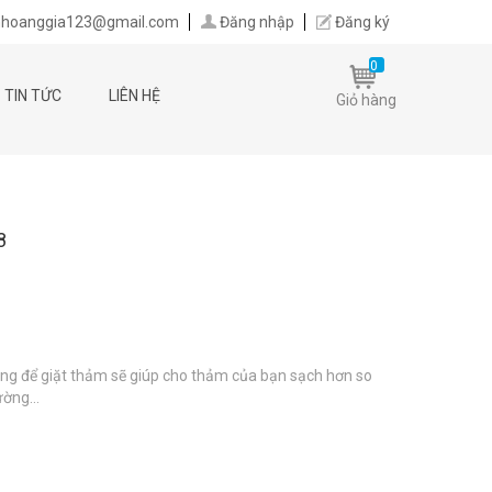
hoanggia123@gmail.com
Đăng nhập
Đăng ký
0
TIN TỨC
LIÊN HỆ
Giỏ hàng
8
ng để giặt thảm sẽ giúp cho thảm của bạn sạch hơn so
ường...