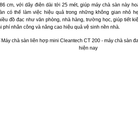
86 cm, với dây điện dài tới 25 mét, giúp máy chà sàn này ho
oàn có thể làm việc hiệu quả trong những không gian nhỏ hẹp
iều đồ đạc như văn phòng, nhà hàng, trường học, giúp tiết ki
i phí nhân công và nâng cao hiệu quả vệ sinh nền nhà.