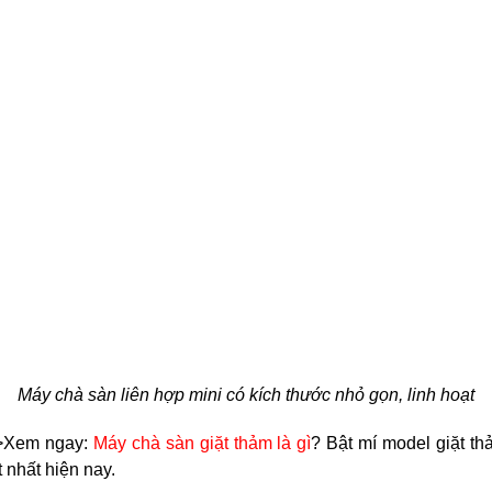
Máy chà sàn liên hợp mini có kích thước nhỏ gọn, linh hoạt
>Xem ngay: 
Máy chà sàn giặt thảm là gì
? Bật mí model giặt th
t nhất hiện nay.