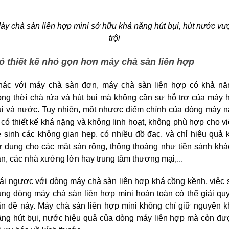
áy chà sàn liên hợp mini sở hữu khả năng hút bụi, hút nước vượ
trội
ó thiết kế nhỏ gọn hơn máy chà sàn liên hợp
hác với máy chà sàn đơn, máy chà sàn liên hợp có khả năn
ng thời chà rửa và hút bụi mà không cần sự hỗ trợ của máy h
ụi và nước. Tuy nhiên, một nhược điểm chính của dòng máy nà
 có thiết kế khá nặng và không linh hoạt, không phù hợp cho vi
 sinh các không gian hẹp, có nhiều đồ đạc, và chỉ hiệu quả k
ử dụng cho các mặt sàn rộng, thông thoáng như tiền sảnh khác
n, các nhà xưởng lớn hay trung tâm thương mại,...
ái ngược với dòng máy chà sàn liên hợp khá cồng kềnh, việc 
ng dòng máy chà sàn liên hợp mini hoàn toàn có thể giải quy
ấn đề này. Máy chà sàn liên hợp mini không chỉ giữ nguyên kh
ăng hút bụi, nước hiệu quả của dòng máy liên hợp mà còn đượ