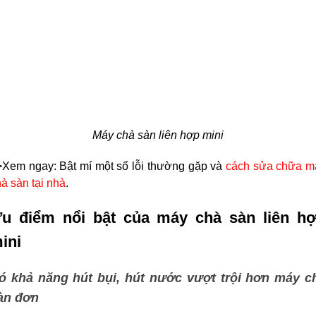
Máy chà sàn liên hợp mini
>Xem ngay: Bật mí một số lỗi thường gặp và 
cách sửa chữa má
à sàn tại nhà
.
u điểm nổi bật của máy chà sàn liên hợ
ini
ó khả năng hút bụi, hút nước vượt trội hơn máy ch
àn đơn