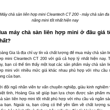
Máy chà sàn liên hợp mini Cleantech CT 200 - máy chà sàn đa 
năng mini tốt nhất hiện nay
ua máy chà sàn liên hợp mini ở đâu giá tố
hất?
àng Gia là địa chỉ uy tín và chất lượng để mua máy chà sàn li
ợp mini Cleantech CT 200 với giá cả hợp lý nhất hiện nay. Tạ
y, bạn có thể tìm thấy một loạt các sản phẩm máy chà sàn li
ợp mini với nhiều mức giá khác nhau phù hợp với nhu cầu s
ụng của bạn.
i đội ngũ nhân viên tư vấn chuyên nghiệp, giàu kinh nghiệm 
hiệt tình, Hoàng Gia sẽ giúp bạn lựa chọn được sản phẩm má
à sàn liên hợp mini tốt nhất phù hợp với nhu cầu và ngân sá
ủa bạn. Ngoài ra, bạn cũng có thể yên tâm về chất lượng sả