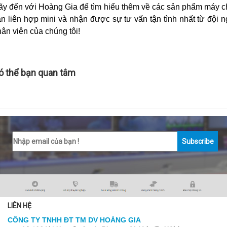
ãy đến với Hoàng Gia để tìm hiểu thêm về các sản phẩm máy ch
n liên hợp mini và nhận được sự tư vấn tận tình nhất từ đội n
ân viên của chúng tôi!
ó thể bạn quan tâm
Subscribe
LIÊN HỆ
CÔNG TY TNHH ĐT TM DV HOÀNG GIA