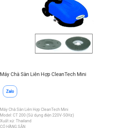
Máy Chà Sàn Liên Hợp CleanTech Mini
Zalo
Máy Chà Sàn Liên Hợp CleanTech Mini
Model: CT 200 (Sử dụng điện 220V-50Hz)
Xuất xứ: Thailand
CÓ HÀNG SẴN