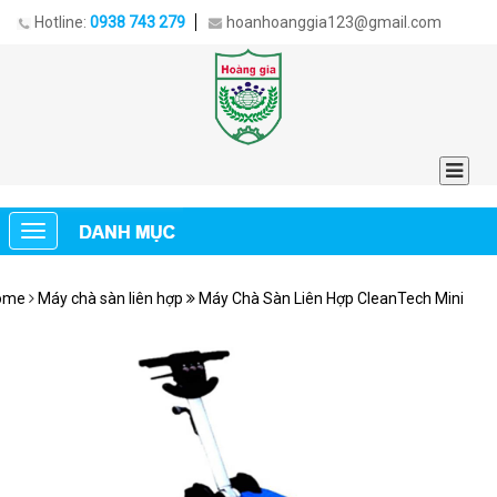
Hotline:
0938 743 279
hoanhoanggia123@gmail.com
ome
Máy chà sàn liên hợp
Máy Chà Sàn Liên Hợp CleanTech Mini